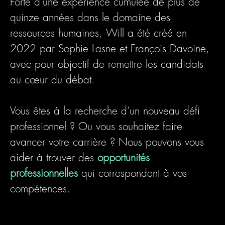
Forte d'une expérience cumulée de plus de
quinze années dans le domaine des
ressources humaines
, Will a été créé en
2022
par
Sophie Lasne
et
François Davoine
,
avec pour objectif de
remettre les candidats
au cœur du débat
.
Vous êtes à la recherche d’un nouveau
défi
professionnel
? Ou vous souhaitez
faire
avancer votre carrière
? Nous pouvons vous
aider à trouver des
opportunités
professionnelles
qui correspondent à vos
compétences.