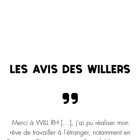
Les avis des Willers
Merci à WILL RH [...], j'ai pu réaliser mon
rêve de travailler à l'étranger, notamment en