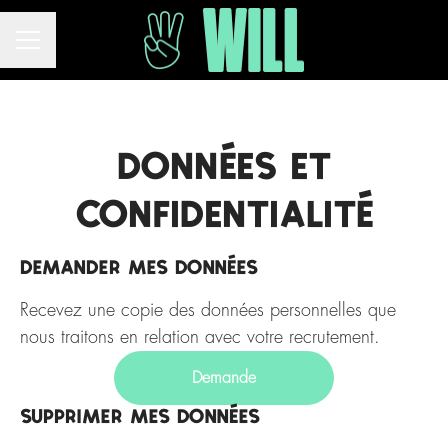
MENU CARRIÈRE
Données et
confidentialité
Demander mes données
Recevez une copie des données personnelles que
nous traitons en relation avec votre recrutement.
Demande
Supprimer mes données